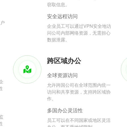
。
窃取信息。
安全远程访问
用户
企业员工可以通过VPN安全地访
问公司内部网络资源，无需担心
数据泄露。
跨区域办公
全球资源访问
企
允许跨国公司在全球范围内统一
性
访问和共享资源，支持跨区域协
作。
多国办公灵活性
监
员工可以在不同国家或地区灵活
性
办公，而不受地域限制。