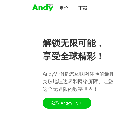
定价
下载
解锁无限可能，
享受全球精彩！
AndyVPN是您互联网体验的
突破地理边界和网络屏障。让
这个无界限的数字世界！
获取 AndyVPN