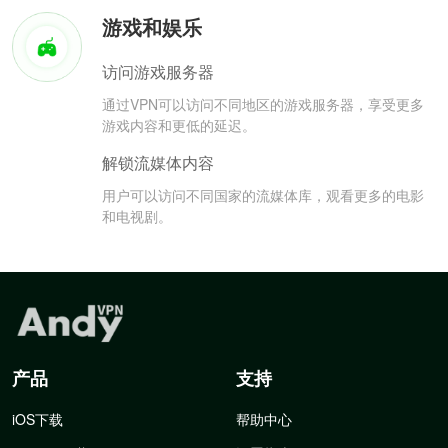
游戏和娱乐
访问游戏服务器
通过VPN可以访问不同地区的游戏服务器，享受更多
游戏内容和更低的延迟。
解锁流媒体内容
用户可以访问不同国家的流媒体库，观看更多的电影
和电视剧。
产品
支持
iOS下载
帮助中心