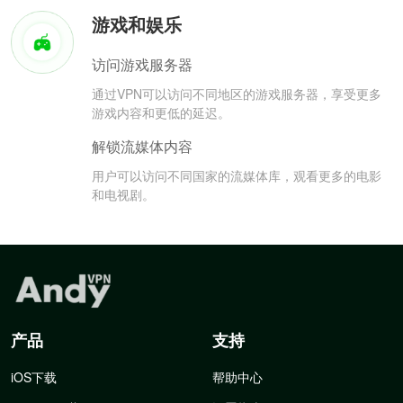
游戏和娱乐
访问游戏服务器
通过VPN可以访问不同地区的游戏服务器，享受更多
游戏内容和更低的延迟。
解锁流媒体内容
用户可以访问不同国家的流媒体库，观看更多的电影
和电视剧。
产品
支持
iOS下载
帮助中心