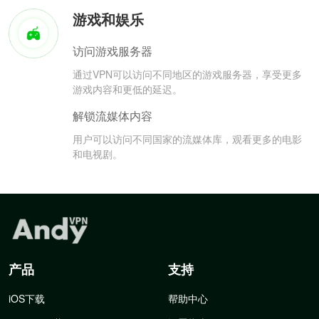
游戏和娱乐
访问游戏服务器
通过VPN可以访问不同地区的游戏服务器，享受更多
游戏内容和更低的延迟。
解锁流媒体内容
用户可以访问不同国家的流媒体库，观看更多的电影
和电视剧。
产品
支持
iOS下载
帮助中心