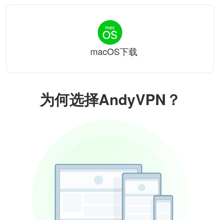
macOS下载
为何选择AndyVPN？