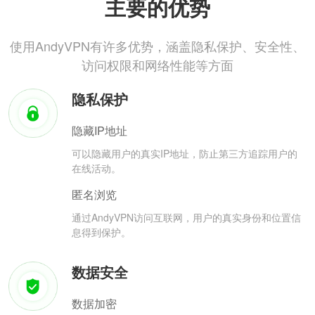
主要的优势
使用AndyVPN有许多优势，涵盖隐私保护、安全性、
访问权限和网络性能等方面
隐私保护
隐藏IP地址
可以隐藏用户的真实IP地址，防止第三方追踪用户的
在线活动。
匿名浏览
通过AndyVPN访问互联网，用户的真实身份和位置信
息得到保护。
数据安全
数据加密