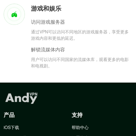
游戏和娱乐
访问游戏服务器
通过VPN可以访问不同地区的游戏服务器，享受更多
游戏内容和更低的延迟。
解锁流媒体内容
用户可以访问不同国家的流媒体库，观看更多的电影
和电视剧。
产品
支持
iOS下载
帮助中心