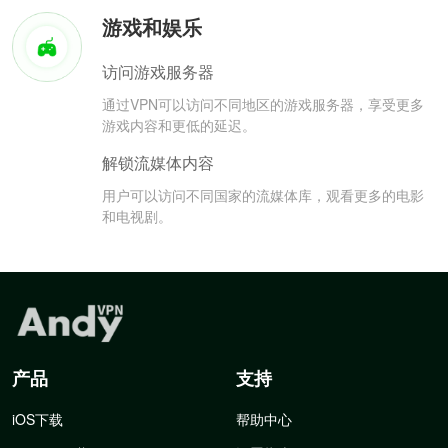
游戏和娱乐
访问游戏服务器
通过VPN可以访问不同地区的游戏服务器，享受更多
游戏内容和更低的延迟。
解锁流媒体内容
用户可以访问不同国家的流媒体库，观看更多的电影
和电视剧。
产品
支持
iOS下载
帮助中心