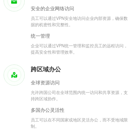
安全的企业网络访问
员工可以通过VPN安全地访问企业内部资源，确保数
据的机密性和完整性。
统一管理
企业可以通过VPN统一管理和监控员工的远程访问，
提高安全性和管理效率。
跨区域办公
全球资源访问
允许跨国公司在全球范围内统一访问和共享资源，支
持跨区域协作。
多国办公灵活性
员工可以在不同国家或地区灵活办公，而不受地域限
制。