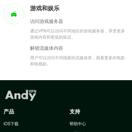
游戏和娱乐
访问游戏服务器
通过VPN可以访问不同地区的游戏服务器，享受更多
游戏内容和更低的延迟。
解锁流媒体内容
用户可以访问不同国家的流媒体库，观看更多的电影
和电视剧。
产品
支持
iOS下载
帮助中心