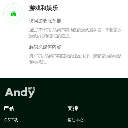
游戏和娱乐
访问游戏服务器
通过VPN可以访问不同地区的游戏服务器，享受更多
游戏内容和更低的延迟。
解锁流媒体内容
用户可以访问不同国家的流媒体库，观看更多的电影
和电视剧。
产品
支持
iOS下载
帮助中心