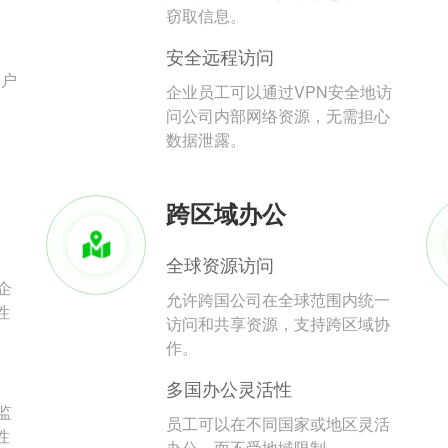
。
窃取信息。
安全远程访问
用户
企业员工可以通过VPN安全地访
问公司内部网络资源，无需担心
数据泄露。
跨区域办公
全球资源访问
企
允许跨国公司在全球范围内统一
性
访问和共享资源，支持跨区域协
作。
多国办公灵活性
监
员工可以在不同国家或地区灵活
性
办公，而不受地域限制。