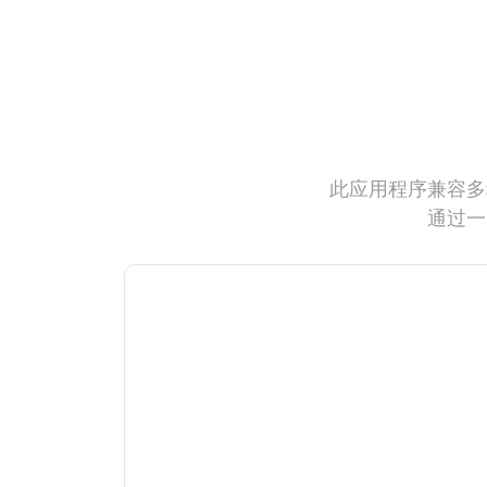
此应用程序兼容多
通过一