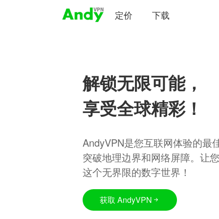
定价
下载
解锁无限可能，
享受全球精彩！
AndyVPN是您互联网体验的
突破地理边界和网络屏障。让
这个无界限的数字世界！
获取 AndyVPN