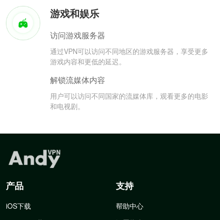
游戏和娱乐
访问游戏服务器
通过VPN可以访问不同地区的游戏服务器，享受更多
游戏内容和更低的延迟。
解锁流媒体内容
用户可以访问不同国家的流媒体库，观看更多的电影
和电视剧。
产品
支持
iOS下载
帮助中心