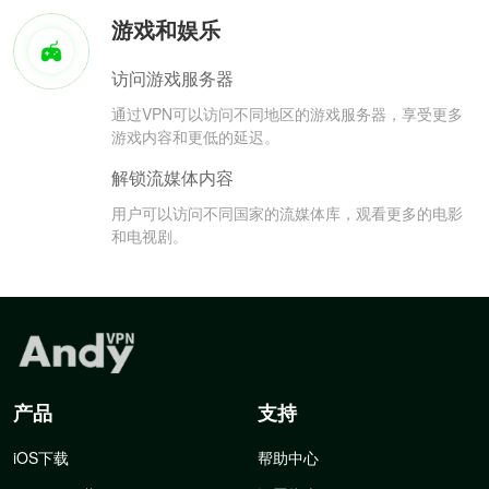
游戏和娱乐
访问游戏服务器
通过VPN可以访问不同地区的游戏服务器，享受更多
游戏内容和更低的延迟。
解锁流媒体内容
用户可以访问不同国家的流媒体库，观看更多的电影
和电视剧。
产品
支持
iOS下载
帮助中心