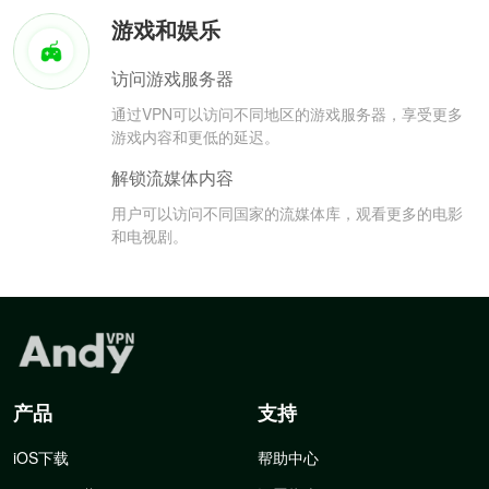
游戏和娱乐
访问游戏服务器
通过VPN可以访问不同地区的游戏服务器，享受更多
游戏内容和更低的延迟。
解锁流媒体内容
用户可以访问不同国家的流媒体库，观看更多的电影
和电视剧。
产品
支持
iOS下载
帮助中心