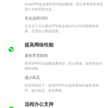
AndyVPN会加密所有传输的数据，防止黑客和其他恶
意行为者窃取信息。
安全远程访问
企业员工可以通过VPN安全地访问公司内部网络资
源，无需担心数据泄露。
提高网络性能
避免带宽限制
使用VPN可以隐藏流量类型，防止限速，提供更好的
网络体验。
减少延迟
在某些情况下，使用VPN可以选择更快的服务器路
径，减少延迟，提高网速。
远程办公支持