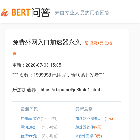
来自专业人员的用心回答
免费外网入口加速器永久
悬赏
1元
已结
束
更新：
2026-07-03 15:05
*** 次数：1999998 已用完，请联系开发者***
乐游加速器：https://ddpx.net/jc8kclq1.html
最新问题
最新悬赏
广州ssr节点
(1 小时前)
加速器不需要实名认证
(1元)
黑洞加速器官网
(1 小时前)
加速器软件
(2元)
台湾ssr免费节点
(2 小时前)
fq软件安卓
(3元)