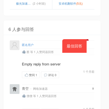
极光加速器npv下载 官网
(2 小时前)
安卓机翻软件
(5元)
6 人参与回答
匿名用户
最佳回答
蔡 等 1 人赞同该回答
Empty reply from server
1 个月前
赞同
1
评论 0
x
青
青空
·
网络加速器
僧僧 等 1 人赞同该回答
1 个月前