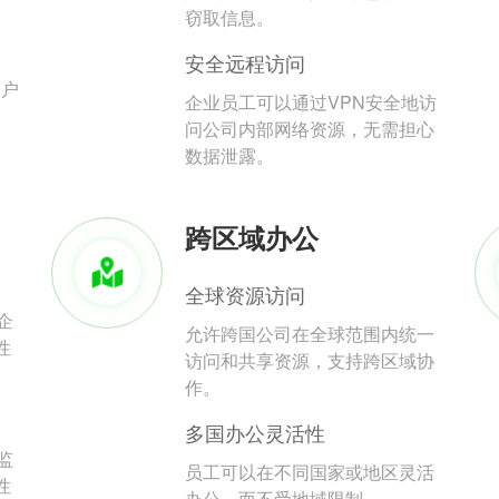
。
窃取信息。
安全远程访问
用户
企业员工可以通过VPN安全地访
问公司内部网络资源，无需担心
数据泄露。
跨区域办公
全球资源访问
企
允许跨国公司在全球范围内统一
性
访问和共享资源，支持跨区域协
作。
多国办公灵活性
监
员工可以在不同国家或地区灵活
性
办公，而不受地域限制。