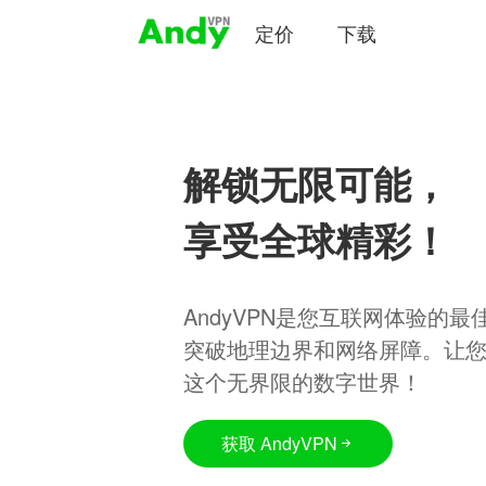
定价
下载
解锁无限可能，
享受全球精彩！
AndyVPN是您互联网体验的
突破地理边界和网络屏障。让
这个无界限的数字世界！
获取 AndyVPN