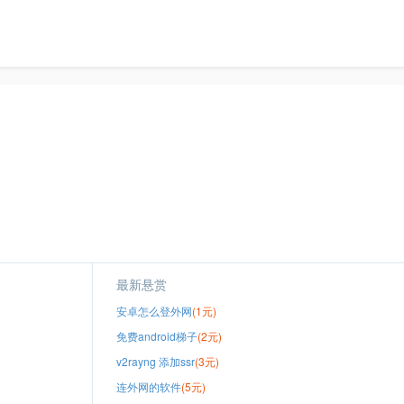
最新悬赏
安卓怎么登外网
(1元)
免费android梯子
(2元)
v2rayng 添加ssr
(3元)
连外网的软件
(5元)