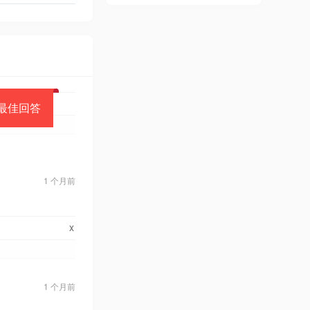
最佳回答
1 个月前
x
1 个月前