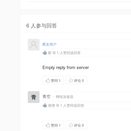
6 人参与回答
匿名用户
蔡 等 1 人赞同该回答
Empty reply from server
赞同
1
评论 0
青
青空
·
网络加速器
僧僧 等 1 人赞同该回答
赞同
1
评论 0