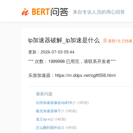
来自专业人员的用心回答
ip加速器破解_ip加速是什么
悬赏
1元
已结束
更新：
2026-07-03 05:44
*** 次数：1999998 已用完，请联系开发者***
乐游加速器：https://m.ddpx.net/oglft556.html
最新问题
比特加速器修改vip时长
(1 小时前)
极光加速器梯子
(1 小时前)
老王vp-n
(2 小时前)
怎么翻到国外去
(2 小时前)