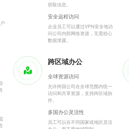
。
窃取信息。
安全远程访问
用户
企业员工可以通过VPN安全地访
问公司内部网络资源，无需担心
数据泄露。
跨区域办公
全球资源访问
企
允许跨国公司在全球范围内统一
性
访问和共享资源，支持跨区域协
作。
多国办公灵活性
监
员工可以在不同国家或地区灵活
性
办公，而不受地域限制。