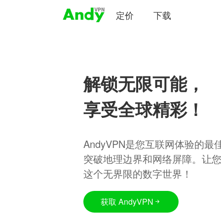
定价
下载
解锁无限可能，
享受全球精彩！
AndyVPN是您互联网体验的
突破地理边界和网络屏障。让
这个无界限的数字世界！
获取 AndyVPN