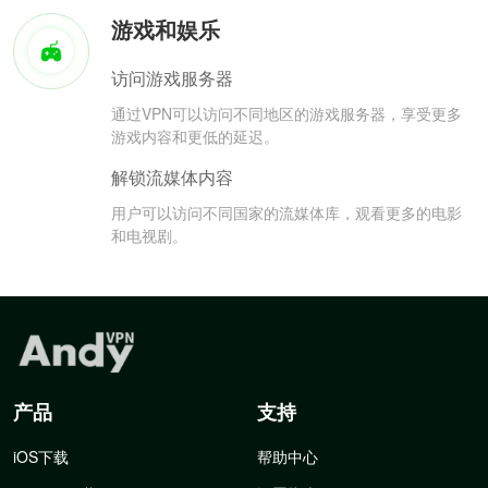
游戏和娱乐
访问游戏服务器
通过VPN可以访问不同地区的游戏服务器，享受更多
游戏内容和更低的延迟。
解锁流媒体内容
用户可以访问不同国家的流媒体库，观看更多的电影
和电视剧。
产品
支持
iOS下载
帮助中心